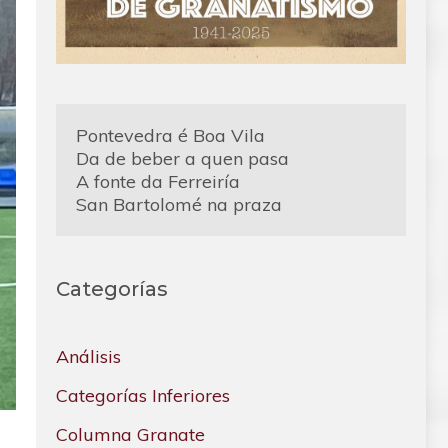
Pontevedra é Boa Vila
Da de beber a quen pasa
A fonte da Ferreiría
San Bartolomé na praza
Categorías
Análisis
Categorías Inferiores
Columna Granate