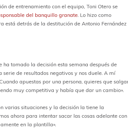
ión de entrenamiento con el equipo, Toni Otero se
sponsable del banquillo granate
. Lo hizo como
a está detrás de la destitución de Antonio Fernández
Se ha tomado la decisión esta semana después de
erie de resultados negativos y nos duele. A mí
 Cuando apuestas por una persona, quieres que salga
e siendo muy competitiva y había que dar un cambio».
n varias situaciones y la decisión la tiene la
amos ahora para intentar sacar las cosas adelante con
amente en la plantilla».