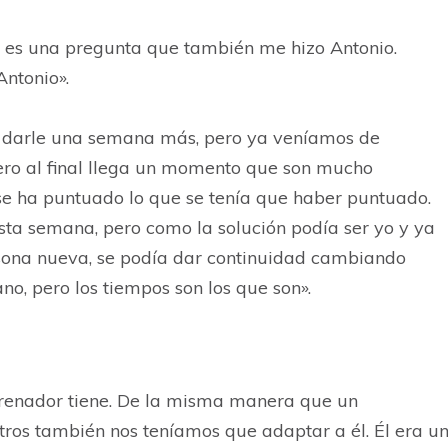
 es una pregunta que también me hizo Antonio.
ntonio».
ró darle una semana más, pero ya veníamos de
pero al final llega un momento que son mucho
o se ha puntuado lo que se tenía que haber puntuado.
sta semana, pero como la solución podía ser yo y ya
rsona nueva, se podía dar continuidad cambiando
no, pero los tiempos son los que son».
ntrenador tiene. De la misma manera que un
tros también nos teníamos que adaptar a él. Él era u