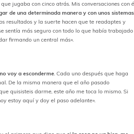
 que jugaba con cinco atrás. Mis conversaciones con é
jugar de una determinada manera y con unos sistemas
Los resultados y la suerte hacen que te readaptes y
 se sentía más seguro con todo lo que había trabajado
udar firmando un central más».
no voy a esconderme
. Cada uno después que haga
 mal. De la misma manera que el año pasado
que quisisteis darme, este año me toca lo mismo. Si
hoy estoy aquí y doy el paso adelante».