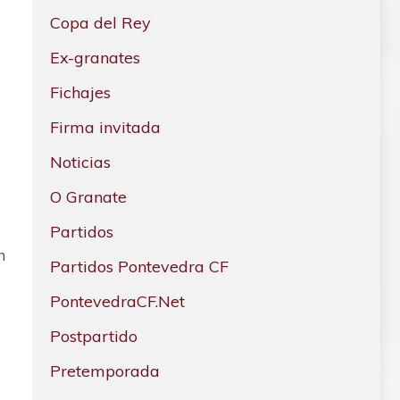
Copa del Rey
Ex-granates
Fichajes
Firma invitada
Noticias
O Granate
Partidos
n
Partidos Pontevedra CF
PontevedraCF.Net
Postpartido
Pretemporada