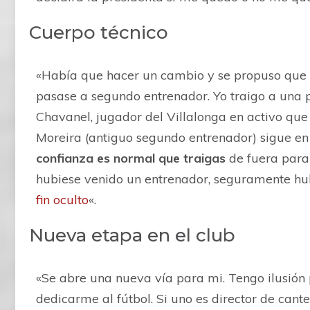
Cuerpo técnico
«Había que hacer un cambio y se propuso que Á
pasase a segundo entrenador. Yo traigo a una 
Chavanel, jugador del Villalonga en activo que 
Moreira (antiguo segundo entrenador) sigue en e
confianza es normal que traigas
de fuera para
hubiese venido un entrenador, seguramente hub
fin oculto
«.
Nueva etapa en el club
«Se abre una nueva vía para mi. Tengo ilusión 
dedicarme al fútbol. Si uno es director de canter