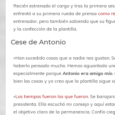
Recién estrenado el cargo y tras la primera ses
enfrentó a su primera rueda de prensa
como re
entrenador, pero también sabiendo que su figur
y la confección de la plantilla.
Cese de Antonio
«Han sucedido cosas que a nadie nos gustan. 
haberlo pensado mucho. Hemos aguantado una s
especialmente porque
Antonio era amigo mío
.
bien las cosas y yo creo que la plantilla sigu
«
Los tiempos fueron los que fueron
. Se barajaro
presidenta. Ella escuchó mi consejo y aquí est
el objetivo claro de la permanencia. Confío cieg