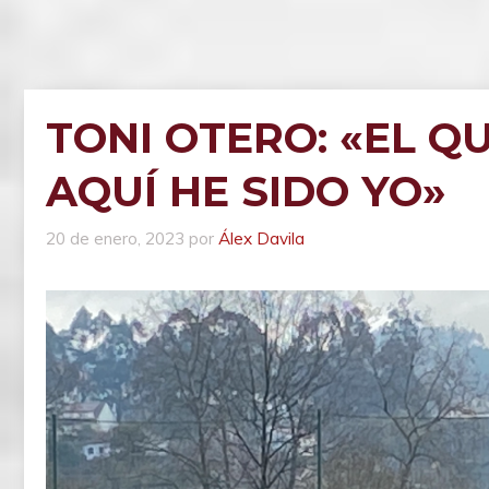
TONI OTERO: «EL Q
AQUÍ HE SIDO YO»
20 de enero, 2023
por
Álex Davila