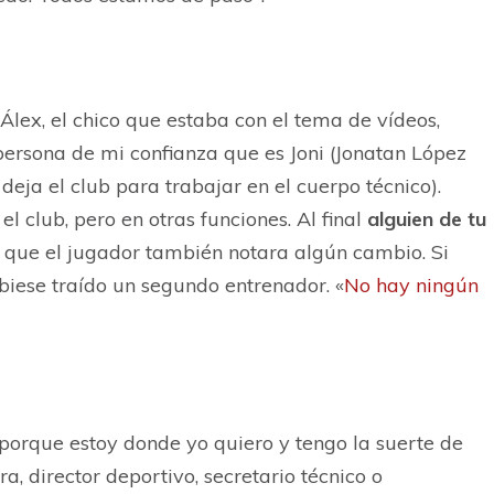
lex, el chico que estaba con el tema de vídeos,
persona de mi confianza que es Joni (Jonatan López
deja el club para trabajar en el cuerpo técnico).
l club, pero en otras funciones. Al final
alguien de tu
 que el jugador también notara algún cambio. Si
iese traído un segundo entrenador. «
No hay ningún
porque estoy donde yo quiero y tengo la suerte de
a, director deportivo, secretario técnico o