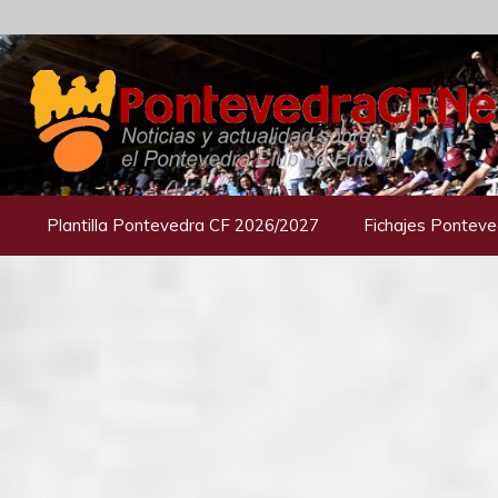
Saltar
al
contenido
Plantilla Pontevedra CF 2026/2027
Fichajes Ponteve