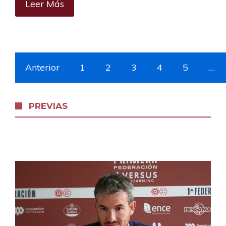
Leer Más
Anterior
1
2
3
4
5
…
PREVIAS