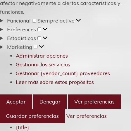
afectar negativamente a ciertas características y
funciones.
Funcional
Funcional
Siempre activo
Preferences
Preferences
Estadísticas
Estadísticas
Marketing
Marketing
Administrar opciones
Gestionar los servicios
Gestionar {vendor_count} proveedores
Leer más sobre estos propósitos
Aceptar
Denegar
Ver preferencias
Guardar preferencias
Ver preferencias
{title}