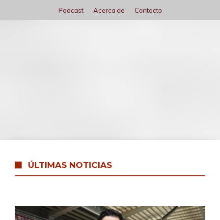
Saltar
Podcast
Acerca de
Contacto
al
contenido
Menú
ÚLTIMAS NOTICIAS