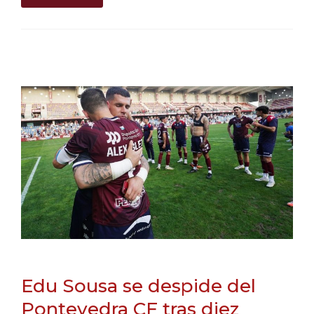
Edu Sousa se despide del
Pontevedra CF tras diez