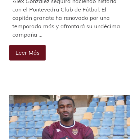
Álex González seguirá haciendo historia
con el Pontevedra Club de Fútbol. El
capitán granate ha renovado por una
temporada más y afrontará su undécima
campaña …
Leer Más