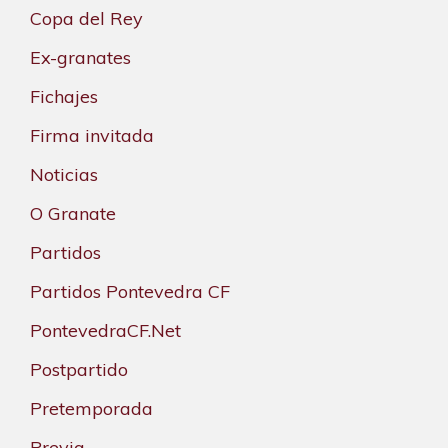
Copa del Rey
Ex-granates
Fichajes
Firma invitada
Noticias
O Granate
Partidos
Partidos Pontevedra CF
PontevedraCF.Net
Postpartido
Pretemporada
Previa