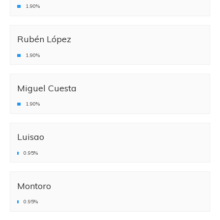
1.90%
Rubén López
1.90%
Miguel Cuesta
1.90%
Luisao
0.95%
Montoro
0.95%