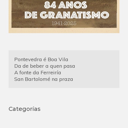
Pontevedra é Boa Vila
Da de beber a quen pasa
A fonte da Ferreiría
San Bartolomé na praza
Categorías