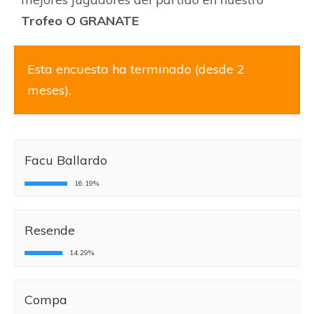
Trofeo O GRANATE
Esta encuesta ha terminado (desde 2
meses).
Facu Ballardo
16.19%
Resende
14.29%
Compa