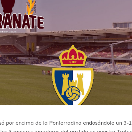
ó por encima de la Ponferradina endosándole un 3-1
los 3 mejores jugadores del partido en nuestro Trofe