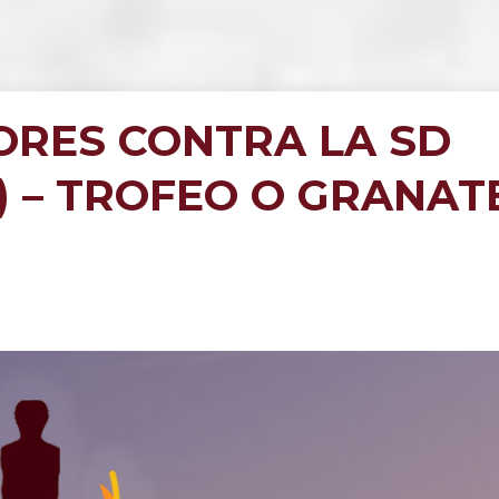
ORES CONTRA LA SD
) – TROFEO O GRANAT