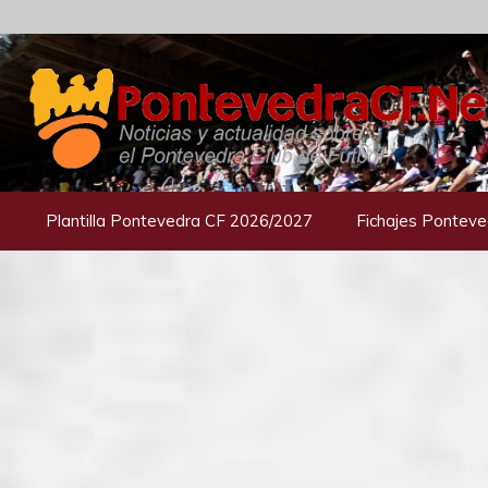
Saltar
al
contenido
Plantilla Pontevedra CF 2026/2027
Fichajes Ponteve