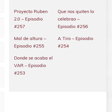
Proyecto Ruben
Que nos quiten lo
2.0 – Episodio
celebrao –
#257
Episodio #256
Mal de altura –
A Tiro – Episodio
Episodio #255
#254
Donde se acaba el
VAR – Episodio
#253