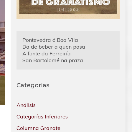
Pontevedra é Boa Vila
Da de beber a quen pasa
A fonte da Ferreiría
San Bartolomé na praza
Categorías
Análisis
Categorías Inferiores
Columna Granate
o