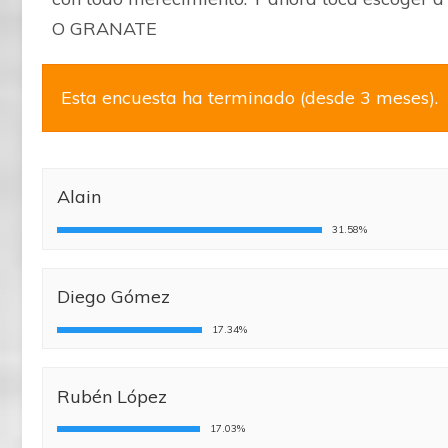
O GRANATE
Esta encuesta ha terminado (desde 3 meses).
Alain
31.58%
Diego Gómez
17.34%
Rubén López
17.03%