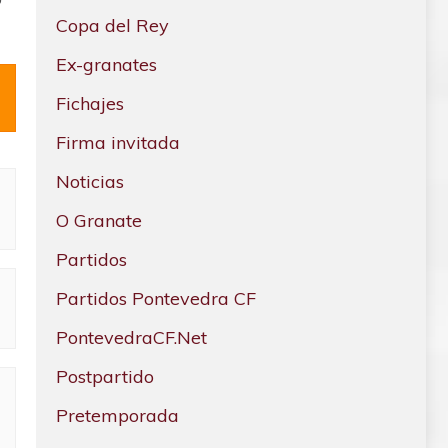
Copa del Rey
Ex-granates
Fichajes
Firma invitada
Noticias
O Granate
Partidos
Partidos Pontevedra CF
PontevedraCF.Net
Postpartido
Pretemporada