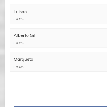
Luisao
0.31%
Alberto Gil
0.31%
Marqueta
0.31%