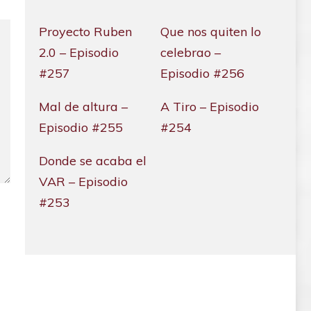
Proyecto Ruben
Que nos quiten lo
2.0 – Episodio
celebrao –
#257
Episodio #256
Mal de altura –
A Tiro – Episodio
Episodio #255
#254
Donde se acaba el
VAR – Episodio
#253