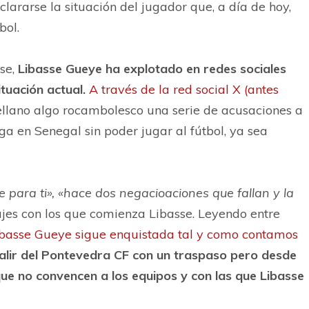
lararse la situación del jugador que, a día de hoy,
bol.
se,
Libasse Gueye ha explotado en redes sociales
tuación actual.
A través de la red social X (antes
tellano algo rocambolesco una serie de acusaciones a
iga en Senegal sin poder jugar al fútbol, ya sea
le para ti», «hace dos negacioaciones que fallan y la
jes con los que comienza Libasse. Leyendo entre
Libasse Gueye sigue enquistada tal y como contamos
salir del Pontevedra CF con un traspaso pero desde
ue no convencen a los equipos y con las que Libasse