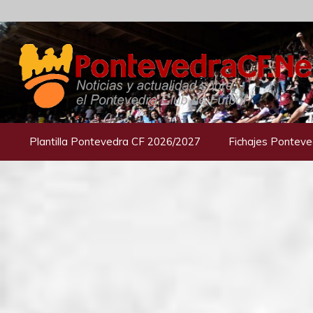
Saltar
al
contenido
Plantilla Pontevedra CF 2026/2027
Fichajes Ponteve