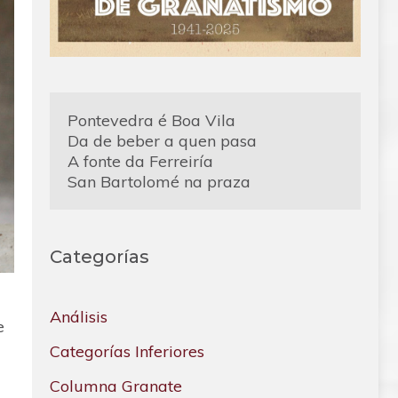
Pontevedra é Boa Vila
Da de beber a quen pasa
A fonte da Ferreiría
San Bartolomé na praza
Categorías
Análisis
e
Categorías Inferiores
Columna Granate