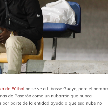
ub de Fútbol
no se ve a Libasse Gueye, pero el nombr
icinas de Pasarón como un nubarrón que nunca
a por parte de la entidad ayuda a que esa nube no