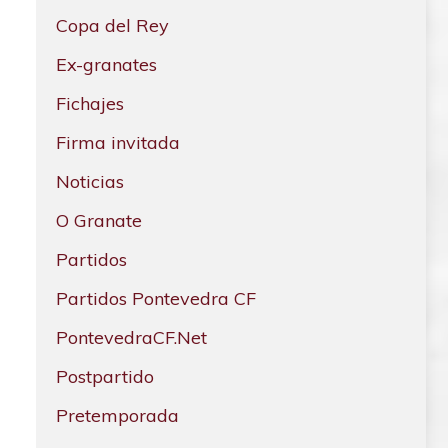
Copa del Rey
Ex-granates
Fichajes
Firma invitada
Noticias
O Granate
Partidos
Partidos Pontevedra CF
PontevedraCF.Net
Postpartido
Pretemporada