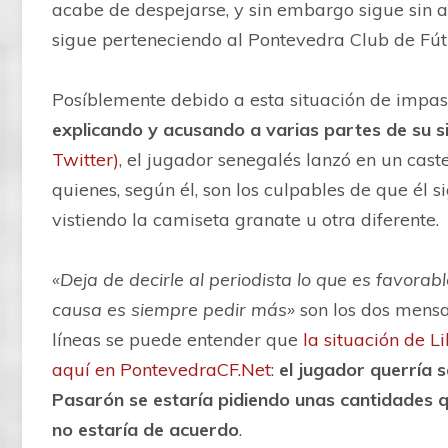
acabe de despejarse, y sin embargo sigue sin ac
sigue perteneciendo al Pontevedra Club de Fút
Posíblemente debido a esta situación de impas
explicando y acusando a varias partes de su si
Twitter)
, el jugador senegalés lanzó en un cas
quienes, según él, son los culpables de que él s
vistiendo la camiseta granate u otra diferente.
«Deja de decirle al periodista lo que es favorab
causa es siempre pedir más»
son los dos mensa
líneas se puede entender que
la situación de 
aquí en PontevedraCF.Net
:
el jugador querría 
Pasarón se estaría pidiendo unas cantidades q
no estaría de acuerdo
.