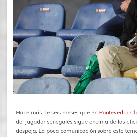
Hace más de seis meses que en
Pontevedra Cl
del jugador senegalés sigue encima de las of
despeja. La poca comunicación sobre este tem