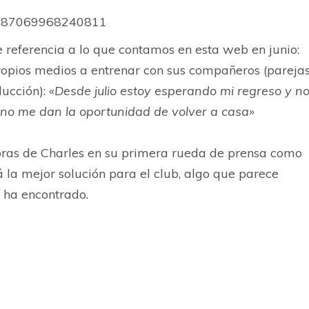
03887069968240811
e referencia a lo que contamos en esta web en junio:
ropios medios a entrenar con sus compañeros (pareja
ducción):
«Desde julio estoy esperando mi regreso y n
 no me dan la oportunidad de volver a casa»
abras de Charles en su primera rueda de prensa como
á la mejor solución para el club, algo que parece
 ha encontrado.