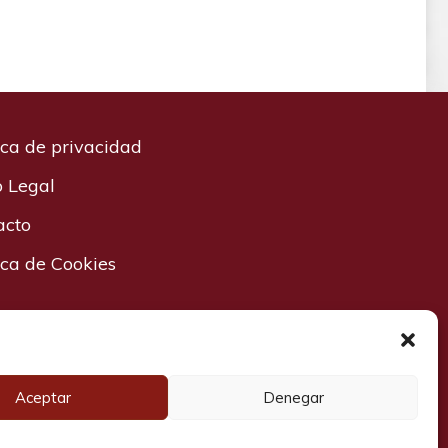
ica de privacidad
o Legal
acto
ica de Cookies
D
Aceptar
Denegar
 Pontevedra CF