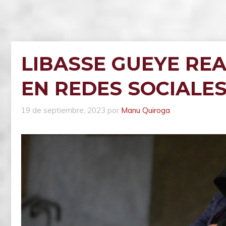
LIBASSE GUEYE RE
EN REDES SOCIALES
19 de septiembre, 2023
por
Manu Quiroga