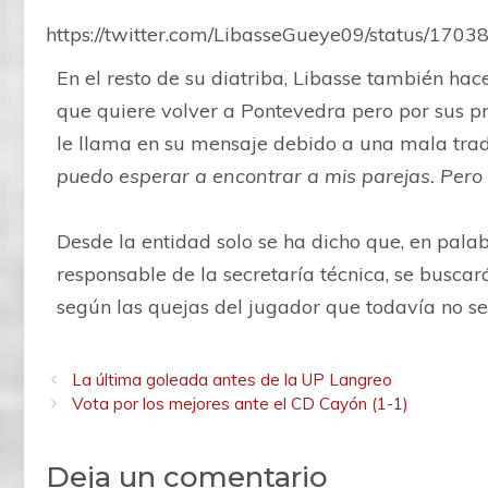
https://twitter.com/LibasseGueye09/status/17
En el resto de su diatriba, Libasse también hac
que quiere volver a Pontevedra pero por sus p
le llama en su mensaje debido a una mala tra
puedo esperar a encontrar a mis parejas. Pero
Desde la entidad solo se ha dicho que, en pal
responsable de la secretaría técnica, se buscar
según las quejas del jugador que todavía no se
La última goleada antes de la UP Langreo
Vota por los mejores ante el CD Cayón (1-1)
Deja un comentario