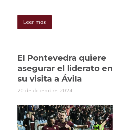
…
Leer más
El Pontevedra quiere
asegurar el liderato en
su visita a Ávila
20 de diciembre, 2024