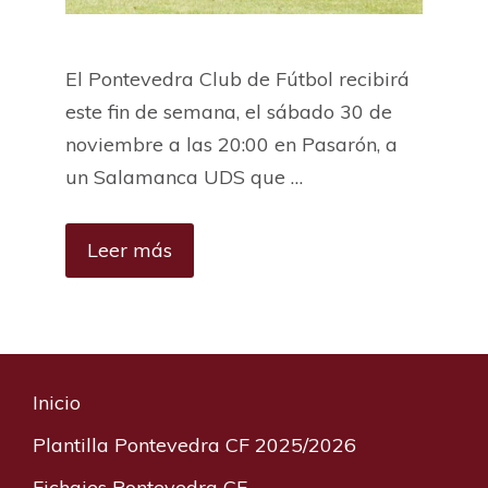
El Pontevedra Club de Fútbol recibirá
este fin de semana, el sábado 30 de
noviembre a las 20:00 en Pasarón, a
un Salamanca UDS que …
Leer más
Inicio
Plantilla Pontevedra CF 2025/2026
Fichajes Pontevedra CF