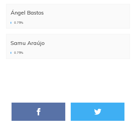
Ángel Bastos
0.75%
Samu Araújo
0.75%