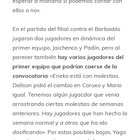
esperar a mañana si podemos contar con
ellos o no»
.
En el partido del filial contra el Barbadás
jugaron dos jugadores en dinámica del
primer equipo, Jaichenco y Padín, pero al
parecer también
hay varios jugadores del
primer equipo que podrían caerse de la
convocatoria
:
«Eneko está con molestias.
Dalison pidió el cambio en Coruxo y Mario
igual. Tenemos algún jugacdor que venia
arrastrando ciertas molestias de semanas
anteriores. Hay jugadores que han hecho la
semana normal y a otros que ha ido
dosificando»
. Por estas posibles bajas, Yago