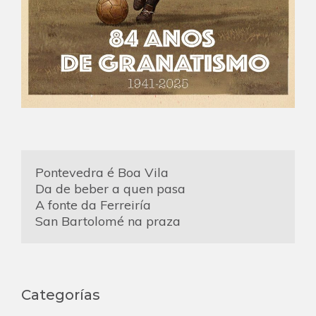
Pontevedra é Boa Vila
Da de beber a quen pasa
A fonte da Ferreiría
San Bartolomé na praza
Categorías