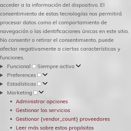
acceder a la información del dispositivo. El
consentimiento de estas tecnologías nos permitirá
procesar datos como el comportamiento de
navegación o las identificaciones únicas en este sitio.
No consentir o retirar el consentimiento, puede
afectar negativamente a ciertas características y
funciones.
Funcional
Funcional
Siempre activo
Preferences
Preferences
Estadísticas
Estadísticas
Marketing
Marketing
Administrar opciones
Gestionar los servicios
Gestionar {vendor_count} proveedores
Leer más sobre estos propósitos