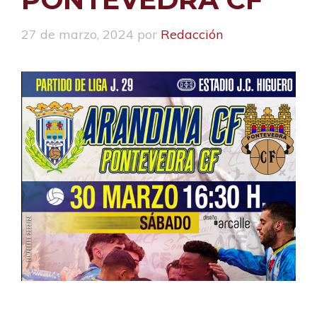
27 de marzo, 2024
por
Redacción