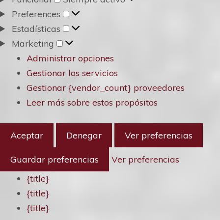
Preferences
Preferences
Estadísticas
Estadísticas
Marketing
Marketing
Administrar opciones
Gestionar los servicios
Gestionar {vendor_count} proveedores
Leer más sobre estos propósitos
Aceptar
Denegar
Ver preferencias
Guardar preferencias
Ver preferencias
{title}
{title}
{title}