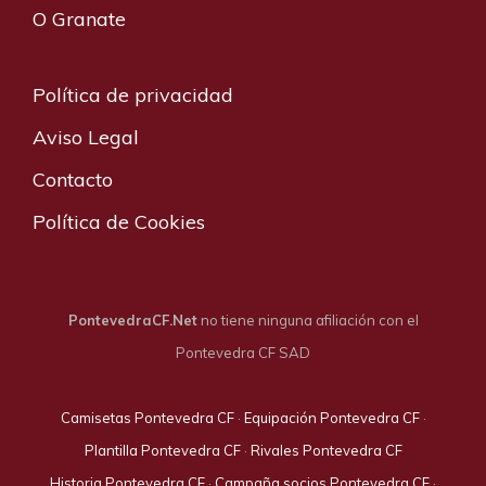
O Granate
Política de privacidad
Aviso Legal
Contacto
Política de Cookies
PontevedraCF.Net
no tiene ninguna afiliación con el
Pontevedra CF SAD
Camisetas Pontevedra CF
·
Equipación Pontevedra CF
·
Plantilla Pontevedra CF
·
Rivales Pontevedra CF
Historia Pontevedra CF
·
Campaña socios Pontevedra CF
·