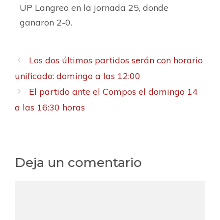
UP Langreo en la jornada 25, donde
ganaron 2-0.
Los dos últimos partidos serán con horario
unificado: domingo a las 12:00
El partido ante el Compos el domingo 14
a las 16:30 horas
Deja un comentario
C
o
m