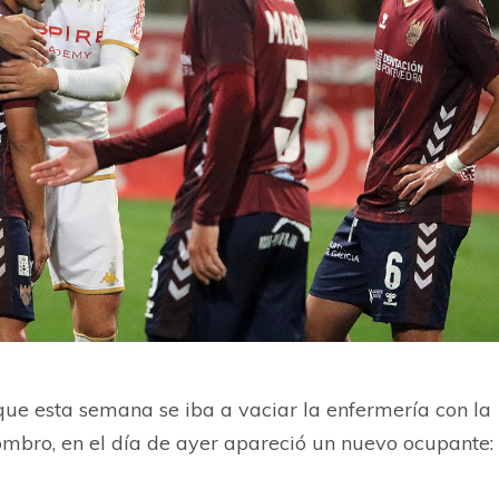
a que esta semana se iba a vaciar la enfermería con la
hombro, en el día de ayer apareció un nuevo ocupante: