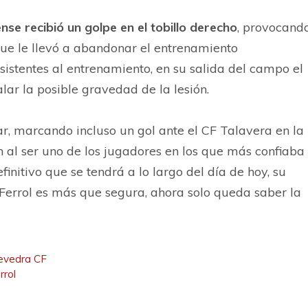
ense recibió un golpe en el tobillo derecho
, provocand
que le llevó a abandonar el entrenamiento
istentes al entrenamiento, en su salida del campo el
lar la posible gravedad de la lesión.
ar, marcando incluso un gol ante el CF Talavera en la
n al ser uno de los jugadores en los que más confiaba
initivo que se tendrá a lo largo del día de hoy, su
Ferrol es más que segura, ahora solo queda saber la
tevedra CF
rrol