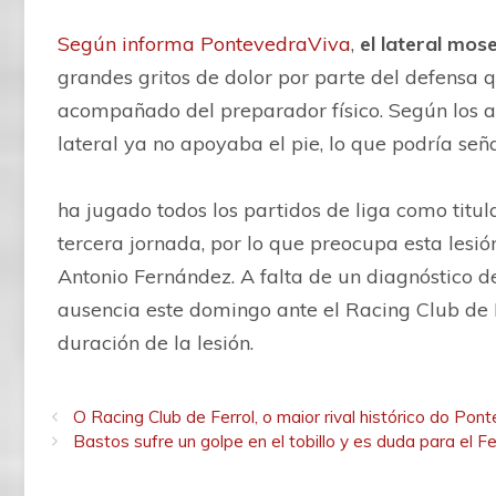
Según informa PontevedraViva
,
el lateral mos
grandes gritos de dolor por parte del defensa 
acompañado del preparador físico. Según los as
lateral ya no apoyaba el pie, lo que podría seña
ha jugado todos los partidos de liga como titul
tercera jornada, por lo que preocupa esta lesió
Antonio Fernández. A falta de un diagnóstico def
ausencia este domingo ante el Racing Club de 
duración de la lesión.
O Racing Club de Ferrol, o maior rival histórico do Pon
Bastos sufre un golpe en el tobillo y es duda para el Fe