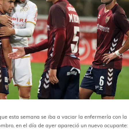
a que esta semana se iba a vaciar la enfermería con la
hombro, en el día de ayer apareció un nuevo ocupante: