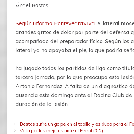
Ángel Bastos.
Según informa PontevedraViva
,
el lateral mos
grandes gritos de dolor por parte del defensa 
acompañado del preparador físico. Según los as
lateral ya no apoyaba el pie, lo que podría seña
ha jugado todos los partidos de liga como titul
tercera jornada, por lo que preocupa esta lesió
Antonio Fernández. A falta de un diagnóstico def
ausencia este domingo ante el Racing Club de 
duración de la lesión.
Bastos sufre un golpe en el tobillo y es duda para el Fe
Vota por los mejores ante el Ferrol (0-2)