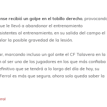
ense recibió un golpe en el tobillo derecho
, provocand
que le llevó a abandonar el entrenamiento
istentes al entrenamiento, en su salida del campo el
lar la posible gravedad de la lesión.
ar, marcando incluso un gol ante el CF Talavera en la
n al ser uno de los jugadores en los que más confiaba
initivo que se tendrá a lo largo del día de hoy, su
Ferrol es más que segura, ahora solo queda saber la
rrol