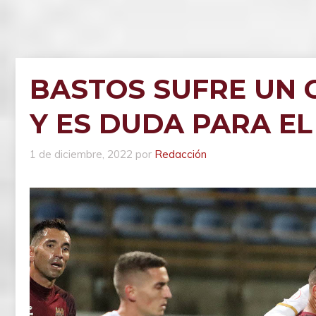
BASTOS SUFRE UN G
Y ES DUDA PARA EL
1 de diciembre, 2022
por
Redacción