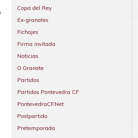
Copa del Rey
o
Ex-granates
Fichajes
Firma invitada
Noticias
O Granate
Partidos
Partidos Pontevedra CF
PontevedraCF.Net
Postpartido
Pretemporada