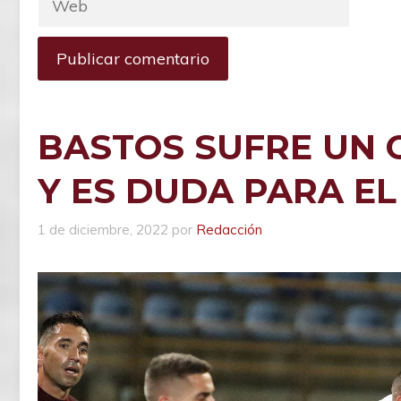
BASTOS SUFRE UN G
Y ES DUDA PARA EL
1 de diciembre, 2022
por
Redacción