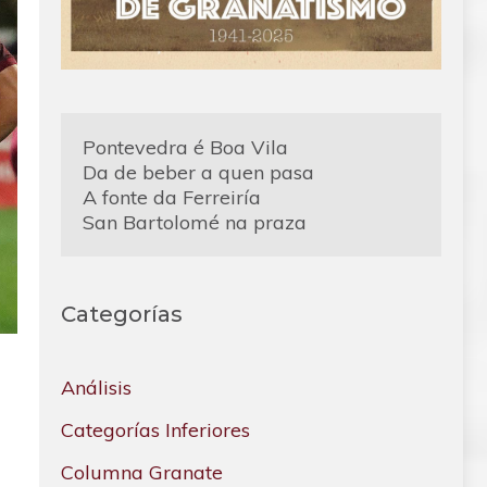
Pontevedra é Boa Vila
Da de beber a quen pasa
A fonte da Ferreiría
San Bartolomé na praza
Categorías
Análisis
Categorías Inferiores
Columna Granate