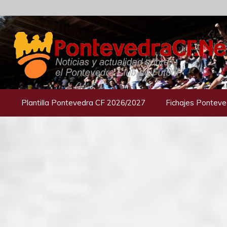
Saltar
al
contenido
Plantilla Pontevedra CF 2026/2027
Fichajes Ponteve