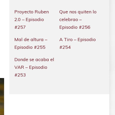
Proyecto Ruben
Que nos quiten lo
2.0 – Episodio
celebrao –
#257
Episodio #256
Mal de altura –
A Tiro – Episodio
Episodio #255
#254
Donde se acaba el
VAR – Episodio
#253