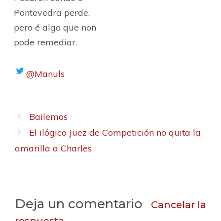
Pontevedra perde,
pero é algo que non
pode remediar.
@Manuls
Bailemos
El ilógico Juez de Competición no quita la
amarilla a Charles
Deja un comentario
Cancelar la
respuesta