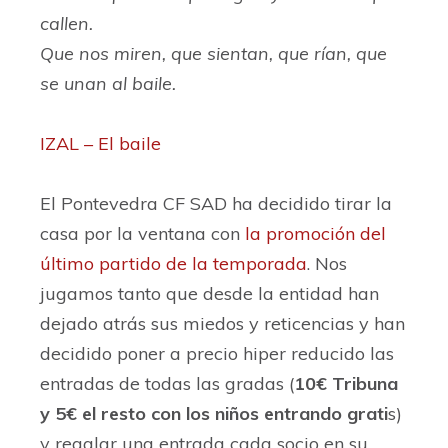
callen.
Que nos miren, que sientan, que rían, que
se unan al baile.
IZAL – El baile
El Pontevedra CF SAD ha decidido tirar la
casa por la ventana con
la promoción del
último partido de la temporada
. Nos
jugamos tanto que desde la entidad han
dejado atrás sus miedos y reticencias y han
decidido poner a precio hiper reducido las
entradas de todas las gradas (
10€ Tribuna
y 5€ el resto con los niños entrando grati
s)
y regalar una entrada cada socio en su