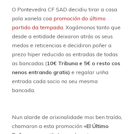
O Pontevedra CF SAD decidiu tirar a casa
pola xanela co
a promoción do último
partido da tempada
. Xogámonos tanto que
desde a entidade deixaron atrás os seus
medos e reticencias e decidiron poñer a
prezo hiper reducido as entradas de todas
as bancadas (
10€ Tribuna e 5€ o resto cos
nenos entrando gratis)
e regalar unha
entrada cada socio no seu mesma
bancada.
Nun alarde de orixinalidade moi ben traído,
chamaron a esta promoción
«El Último