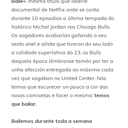
Baile»
, mesmo título que laserie
documental de Netflix onde se conta
durante 10 episodios a última tempada do
histórico Michal Jordan nos Chicago Bulls.
Os xogadores acabarían gañando o seu
sexto anel e aínda que tiveron do seu lado
a calidade superlativa do 23, os Bulls
daquela época lémbranse tamén por ter a
unha afección entregada ao máximo cada
vez que xogaban no United Center. Nós
temos que escurecer un pouco a cor das
nosas camisetas e facer o mesmo:
temos
que bailar.
Bailemos durante toda a semana