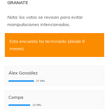
GRANATE
Nota: los votos se revisan para evitar
manipulaciones intencionadas.
Esta encuesta ha terminado (desde 8
meses).
Álex González
27.54%
Compa
23.55%