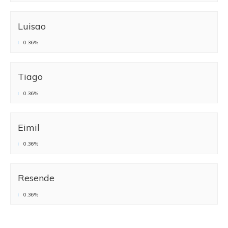
Luisao
0.36%
Tiago
0.36%
Eimil
0.36%
Resende
0.36%