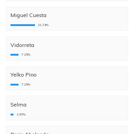
Miguel Cuesta
21.74%
Vidorreta
7.25%
Yelko Pino
7.25%
Selma
2.90%