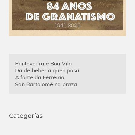
Pontevedra é Boa Vila
Da de beber a quen pasa
A fonte da Ferreiría
San Bartolomé na praza
Categorías