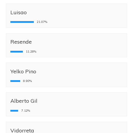
Luisao
21.07%
Resende
11.28%
Yelko Pino
8.90%
Alberto Gil
7.12%
Vidorreta