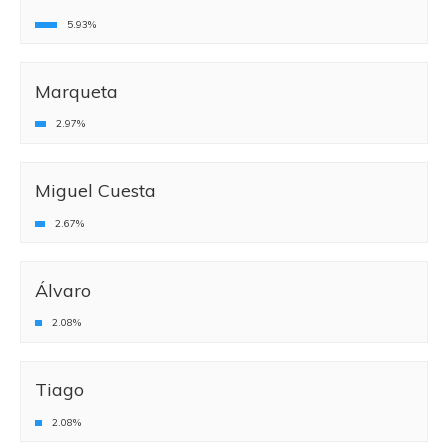
5.93%
Marqueta
2.97%
Miguel Cuesta
2.67%
Álvaro
2.08%
Tiago
2.08%