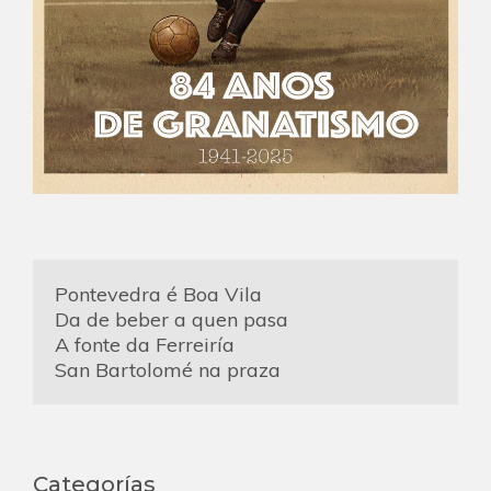
Pontevedra é Boa Vila
Da de beber a quen pasa
A fonte da Ferreiría
San Bartolomé na praza
Categorías