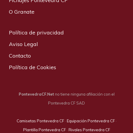
Fichajes Pontevedra CF
O Granate
Política de privacidad
Aviso Legal
Contacto
Política de Cookies
PontevedraCF.Net
no tiene ninguna afiliación con el
Pontevedra CF SAD
Camisetas Pontevedra CF
·
Equipación Pontevedra CF
·
Plantilla Pontevedra CF
·
Rivales Pontevedra CF