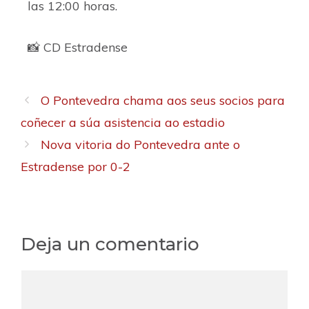
las 12:00 horas.
📸 CD Estradense
O Pontevedra chama aos seus socios para
coñecer a súa asistencia ao estadio
Nova vitoria do Pontevedra ante o
Estradense por 0-2
Deja un comentario
C
o