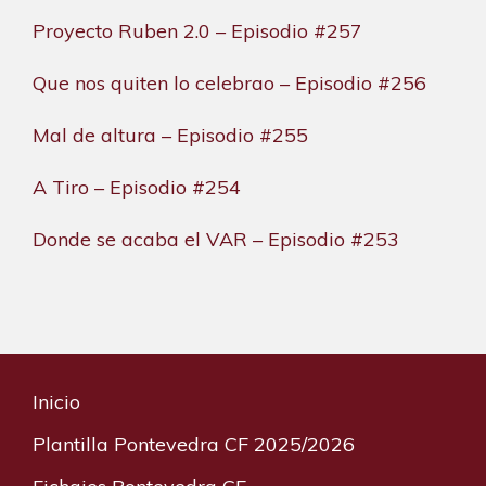
Proyecto Ruben 2.0 – Episodio #257
Que nos quiten lo celebrao – Episodio #256
Mal de altura – Episodio #255
A Tiro – Episodio #254
Donde se acaba el VAR – Episodio #253
Inicio
Plantilla Pontevedra CF 2025/2026