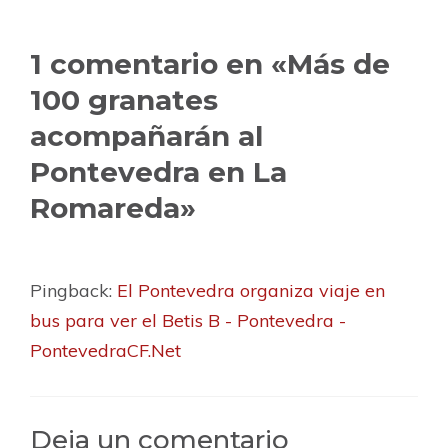
1 comentario en «Más de
100 granates
acompañarán al
Pontevedra en La
Romareda»
Pingback:
El Pontevedra organiza viaje en
bus para ver el Betis B - Pontevedra -
PontevedraCF.Net
Deja un comentario