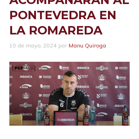
PONTEVEDRA EN
LA ROMAREDA
10 de mayo, 2024
por
Manu Quiroga