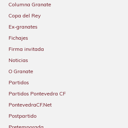
Columna Granate
Copa del Rey
Ex-granates
Fichajes
Firma invitada
Noticias
O Granate
Partidos
Partidos Pontevedra CF
PontevedraCF.Net
Postpartido
Pretemporada