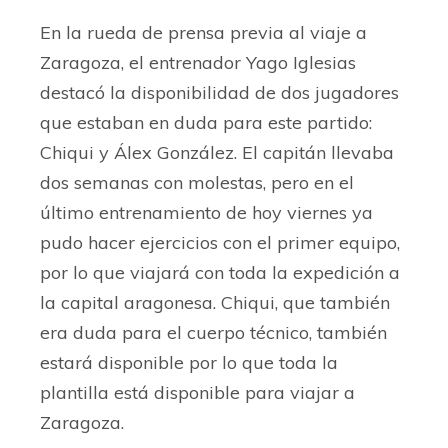
— Cantera Real Zaragoza
En la rueda de prensa previa al viaje a
(@RZcantera)
May 9, 2024
Zaragoza, el entrenador Yago Iglesias
destacó la disponibilidad de dos jugadores
que estaban en duda para este partido:
Chiqui y Álex González. El capitán llevaba
dos semanas con molestas, pero en el
último entrenamiento de hoy viernes ya
pudo hacer ejercicios con el primer equipo,
por lo que viajará con toda la expedición a
la capital aragonesa. Chiqui, que también
era duda para el cuerpo técnico, también
estará disponible por lo que toda la
plantilla está disponible para viajar a
Zaragoza.