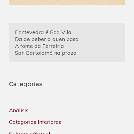
Pontevedra é Boa Vila
Da de beber a quen pasa
A fonte da Ferreiría
San Bartolomé na praza
Categorías
Análisis
Categorías Inferiores
Columna Granate