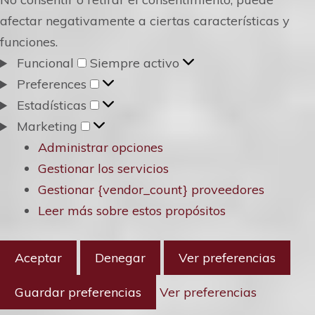
afectar negativamente a ciertas características y
funciones.
Funcional
Funcional
Siempre activo
Preferences
Preferences
Estadísticas
Estadísticas
Marketing
Marketing
Administrar opciones
Gestionar los servicios
Gestionar {vendor_count} proveedores
Leer más sobre estos propósitos
Aceptar
Denegar
Ver preferencias
Guardar preferencias
Ver preferencias