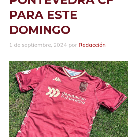
PARA ESTE
DOMINGO
1 de septiembre, 2024
por
Redacción