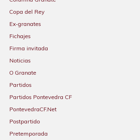
Copa del Rey
Ex-granates
Fichajes
Firma invitada
Noticias
O Granate
Partidos
Partidos Pontevedra CF
PontevedraCF.Net
Postpartido
Pretemporada