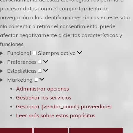
procesar datos como el comportamiento de
navegación o las identificaciones únicas en este sitio.
No consentir o retirar el consentimiento, puede
afectar negativamente a ciertas características y
funciones.
Funcional
Funcional
Siempre activo
Preferences
Preferences
Estadísticas
Estadísticas
Marketing
Marketing
Administrar opciones
Gestionar los servicios
Gestionar {vendor_count} proveedores
Leer más sobre estos propósitos