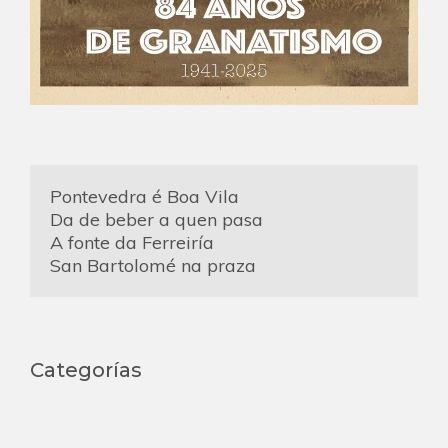
Pontevedra é Boa Vila
Da de beber a quen pasa
A fonte da Ferreiría
San Bartolomé na praza
Categorías