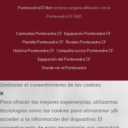
PontevedraCF.Net
no tiene ninguna afiliación con el
Pontevedra CF SAD
Camisetas Pontevedra CF
·
Equipación Pontevedra CF
·
Plantilla Pontevedra CF
·
Rivales Pontevedra CF
Historia Pontevedra CF
·
Campaña socios Pontevedra CF
·
Equipación del Pontevedra CF
Donde ver el Pontevedra
Gestionar el consentimiento de las cookies
Para ofrecer las mejores experiencias, utilizamos
tecnologías como las cookies para almacenar y/o
acceder a la información del dispositivo. El
consentimiento de estas tecnologías nos permitirá