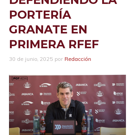
PORTERÍA
GRANATE EN
PRIMERA RFEF
30 de junio, 2025
por
Redacción