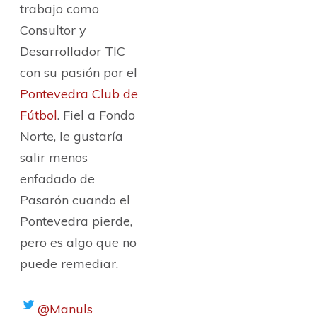
trabajo como
Consultor y
Desarrollador TIC
con su pasión por el
Pontevedra Club de
Fútbol
. Fiel a Fondo
Norte, le gustaría
salir menos
enfadado de
Pasarón cuando el
Pontevedra pierde,
pero es algo que no
puede remediar.
@Manuls