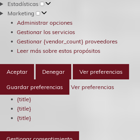
Estadísticas
Estadísticas
Marketing
Marketing
Administrar opciones
Gestionar los servicios
Gestionar {vendor_count} proveedores
Leer más sobre estos propósitos
Aceptar
Denegar
Ver preferencias
Guardar preferencias
Ver preferencias
{title}
{title}
{title}
Gestionar consentimiento