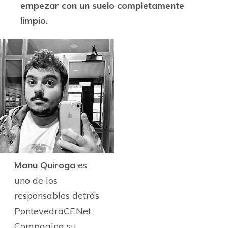
empezar con un suelo completamente
limpio.
Manu Quiroga
es
uno de los
responsables detrás
PontevedraCF.Net.
Compagina su