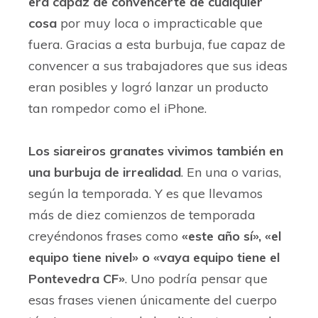
era capaz de convencerte de cualquier
cosa
por muy loca o impracticable que
fuera. Gracias a esta burbuja, fue capaz de
convencer a sus trabajadores que sus ideas
eran posibles y logró lanzar un producto
tan rompedor como el iPhone.
Los siareiros granates vivimos también en
una burbuja de irrealidad
. En una o varias,
según la temporada. Y es que llevamos
más de diez comienzos de temporada
creyéndonos frases como
«este año sí», «el
equipo tiene nivel» o «vaya equipo tiene el
Pontevedra CF»
. Uno podría pensar que
esas frases vienen únicamente del cuerpo