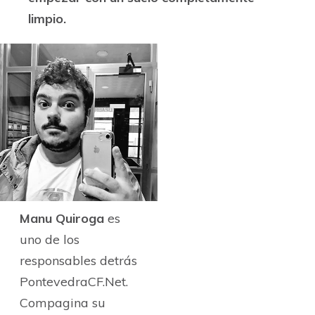
limpio.
Manu Quiroga
es
uno de los
responsables detrás
PontevedraCF.Net.
Compagina su