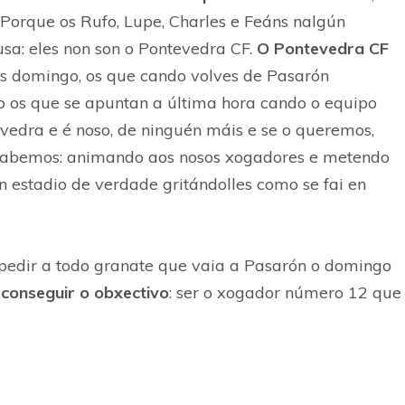
 Porque os Rufo, Lupe, Charles e Feáns nalgún
sa: eles non son o Pontevedra CF.
O Pontevedra CF
s domingo, os que cando volves de Pasarón
os que se apuntan a última hora cando o equipo
vedra e é noso, de ninguén máis e se o queremos,
abemos: animando aos nosos xogadores e metendo
un estadio de verdade gritándolles como se fai en
 pedir a todo granate que vaia a Pasarón o domingo
conseguir o obxectivo
: ser o xogador número 12 que