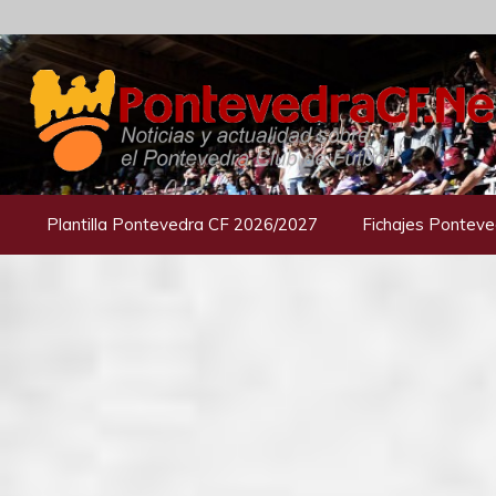
Saltar
al
contenido
Plantilla Pontevedra CF 2026/2027
Fichajes Ponteve