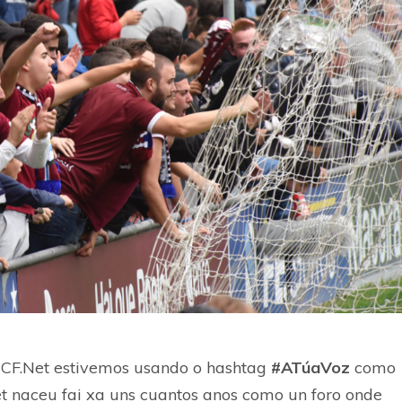
CF.Net estivemos usando o hashtag
#ATúaVoz
como
t naceu fai xa uns cuantos anos como un foro onde