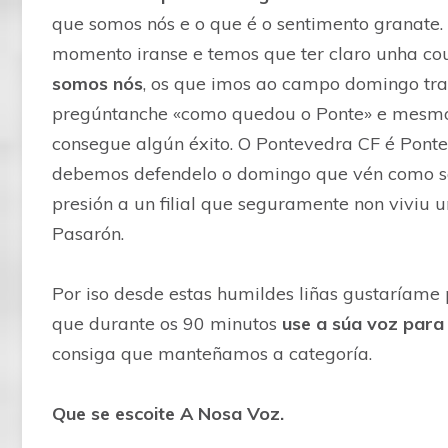
que somos nós e o que é o sentimento granate.
momento iranse e temos que ter claro unha cou
somos nós
, os que imos ao campo domingo tra
pregúntanche «como quedou o Ponte» e mesmo 
consegue algún éxito. O Pontevedra CF é Ponte
debemos defendelo o domingo que vén como s
presión a un filial que seguramente non viviu 
Pasarón.
Por iso desde estas humildes liñas gustaríame
que durante os 90 minutos
use a súa voz para 
consiga que manteñamos a categoría.
Que se escoite A Nosa Voz.