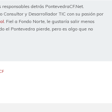
s responsables detrás PontevedraCF.Net.
 Consultor y Desarrollador TIC con su pasión por
ol
. Fiel a Fondo Norte, le gustaría salir menos
o el Pontevedra pierde, pero es algo que no
 CF