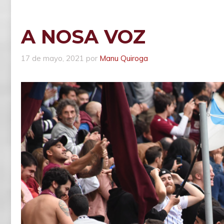
A NOSA VOZ
17 de mayo, 2021
por
Manu Quiroga