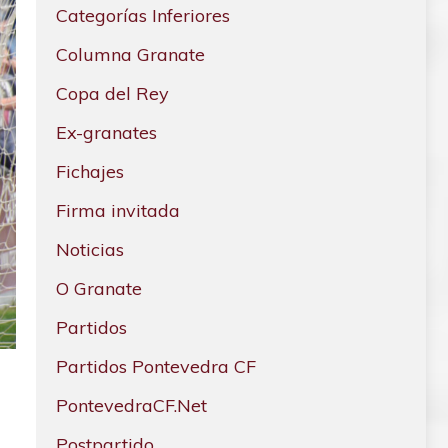
Categorías Inferiores
Columna Granate
Copa del Rey
Ex-granates
Fichajes
Firma invitada
Noticias
O Granate
Partidos
Partidos Pontevedra CF
PontevedraCF.Net
Postpartido