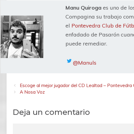
Manu Quiroga
es uno de lo
Compagina su trabajo como
el
Pontevedra Club de Fútb
enfadado de Pasarón cuand
puede remediar.
@Manuls
Escoge al mejor jugador del CD Lealtad – Pontevedra
A Nosa Voz
Deja un comentario
Comentario