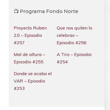
📺 Programa Fondo Norte
Proyecto Ruben
Que nos quiten lo
2.0 – Episodio
celebrao –
#257
Episodio #256
Mal de altura –
A Tiro – Episodio
Episodio #255
#254
Donde se acaba el
VAR – Episodio
#253