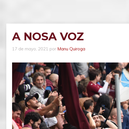
A NOSA VOZ
17 de mayo, 2021
por
Manu Quiroga