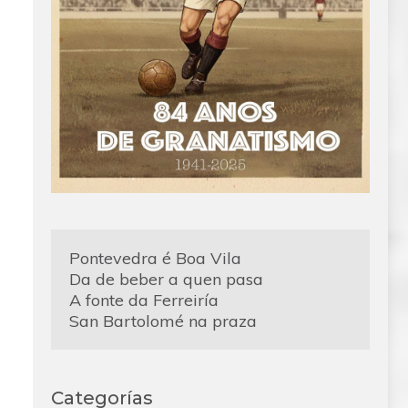
Pontevedra é Boa Vila
Da de beber a quen pasa
A fonte da Ferreiría
San Bartolomé na praza
Categorías