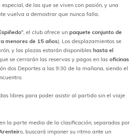
a especial, de las que se viven con pasión, y una
te vuelva a demostrar que nunca falla.
Espiñedo”
, el club ofrece un
paquete conjunto de
ra menores de 15 años
). Los desplazamientos se
rón, y las plazas estarán disponibles
hasta el
que se cerrarán las reservas y pagos en las
oficinas
llón dos Deportes a las 9:30 de la mañana, siendo el
encuentro.
s libres para poder asistir al partido sin el viaje
en la parte media de la clasificación, separados por
Arenteir
o, buscará imponer su ritmo ante un