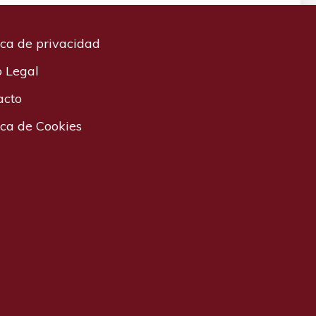
ica de privacidad
o Legal
acto
ica de Cookies