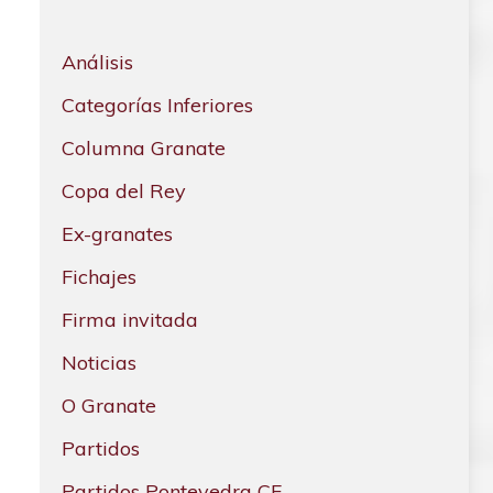
Análisis
Categorías Inferiores
Columna Granate
Copa del Rey
Ex-granates
Fichajes
Firma invitada
Noticias
O Granate
Partidos
Partidos Pontevedra CF