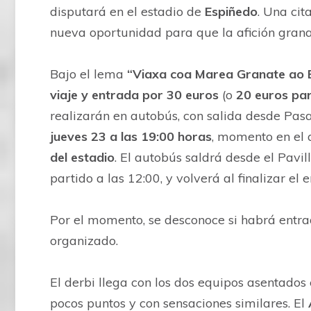
disputará en el estadio de
Espiñedo
. Una cit
nueva oportunidad para que la afición grana
Bajo el lema
“Viaxa coa Marea Granate ao 
viaje y entrada por 30 euros
(o
20 euros pa
realizarán en autobús, con salida desde Pasa
jueves 23 a las 19:00 horas
, momento en el 
del estadio
. El autobús saldrá desde el Pavi
partido a las 12:00, y volverá al finalizar el 
Por el momento, se desconoce si habrá entrada
organizado.
El derbi llega con los dos equipos asentados 
pocos puntos y con sensaciones similares. El