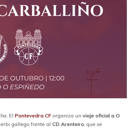
ha. El
Pontevedra CF
organiza un
viaje oficial a O
rbi gallego frente al
CD Arenteiro
, que se