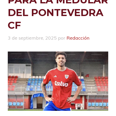
DEL PONTEVEDRA
CF
3 de septiembre, 2025
por
Redacción