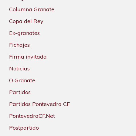
Columna Granate
Copa del Rey
Ex-granates
Fichajes
Firma invitada
Noticias
O Granate
Partidos
Partidos Pontevedra CF
PontevedraCF.Net
Postpartido