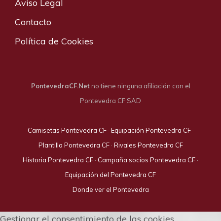
Aviso Legal
Contacto
Política de Cookies
PontevedraCF.Net
no tiene ninguna afiliación con el
Pontevedra CF SAD
Camisetas Pontevedra CF
·
Equipación Pontevedra CF
·
Plantilla Pontevedra CF
·
Rivales Pontevedra CF
Historia Pontevedra CF
·
Campaña socios Pontevedra CF
·
Equipación del Pontevedra CF
Donde ver el Pontevedra
Gestionar el consentimiento de las cookies