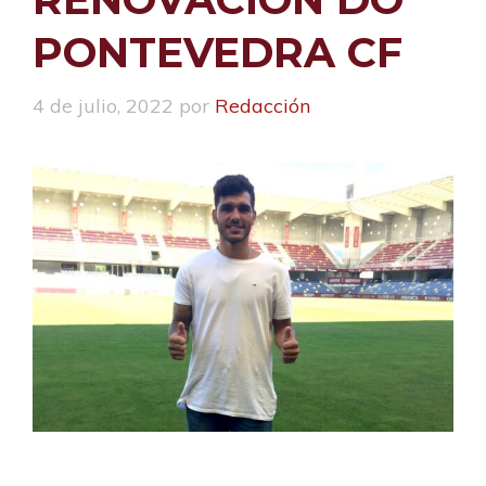
PONTEVEDRA CF
4 de julio, 2022
por
Redacción