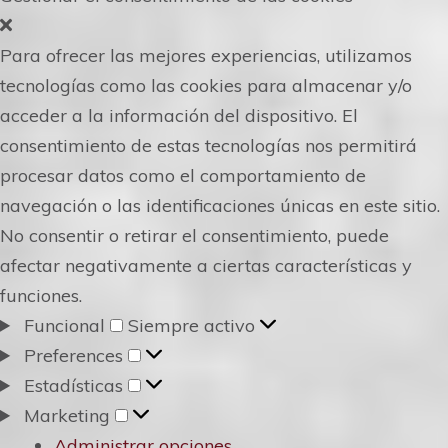
Para ofrecer las mejores experiencias, utilizamos
tecnologías como las cookies para almacenar y/o
acceder a la información del dispositivo. El
consentimiento de estas tecnologías nos permitirá
procesar datos como el comportamiento de
navegación o las identificaciones únicas en este sitio.
No consentir o retirar el consentimiento, puede
afectar negativamente a ciertas características y
funciones.
Funcional
Funcional
Siempre activo
Preferences
Preferences
Estadísticas
Estadísticas
Marketing
Marketing
Administrar opciones