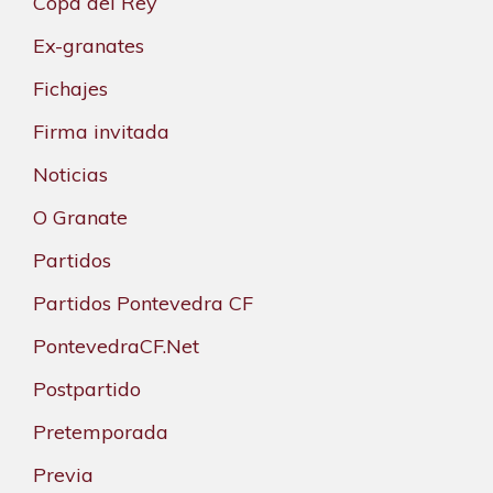
Copa del Rey
Ex-granates
Fichajes
Firma invitada
Noticias
O Granate
Partidos
Partidos Pontevedra CF
PontevedraCF.Net
Postpartido
Pretemporada
Previa