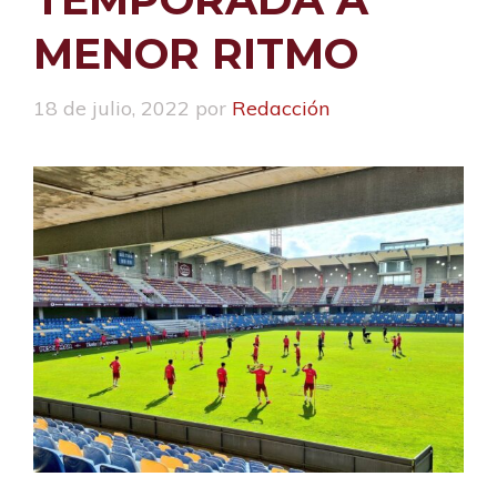
MENOR RITMO
18 de julio, 2022
por
Redacción