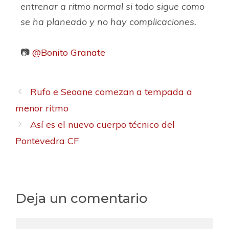
entrenar a ritmo normal si todo sigue como
se ha planeado y no hay complicaciones.
📷
@Bonito Granate
Rufo e Seoane comezan a tempada a
menor ritmo
Así es el nuevo cuerpo técnico del
Pontevedra CF
Deja un comentario
C