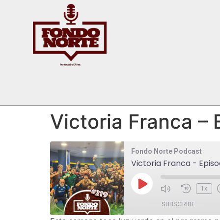
Victoria Franca –
Fondo Norte Podcast
Victoria Franca - Episo
1x
SUBSCRIBE