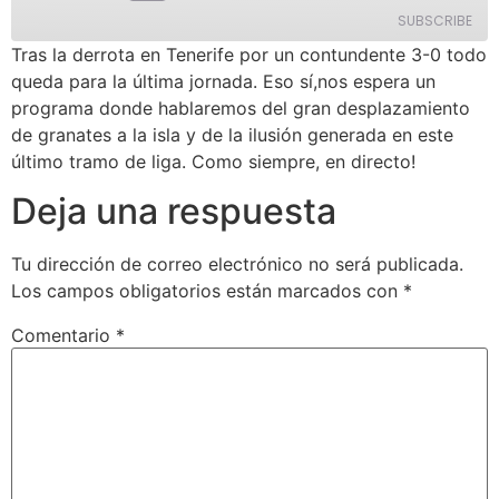
SUBSCRIBE
Tras la derrota en Tenerife por un contundente 3-0 todo
queda para la última jornada. Eso sí,nos espera un
Apple Podcasts
Spotify
programa donde hablaremos del gran desplazamiento
iVoox
de granates a la isla y de la ilusión generada en este
RSS FEED
último tramo de liga. Como siempre, en directo!
Deja una respuesta
Tu dirección de correo electrónico no será publicada.
Los campos obligatorios están marcados con
*
Comentario
*