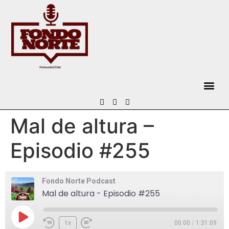
Mal de altura –
Episodio #255
Fondo Norte Podcast
Mal de altura - Episodio #255
1x
00:00
/
1:31:09