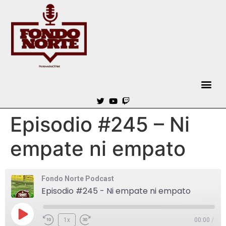
Episodio #245 – Ni
empate ni empato
Fondo Norte Podcast
Episodio #245 - Ni empate ni empato
1x
00:00
/