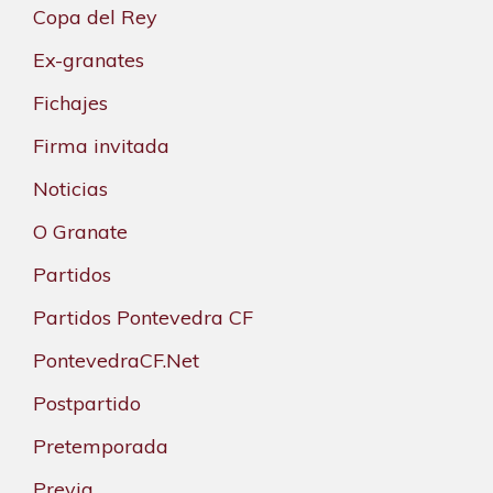
Copa del Rey
Ex-granates
Fichajes
Firma invitada
Noticias
O Granate
Partidos
Partidos Pontevedra CF
PontevedraCF.Net
Postpartido
Pretemporada
Previa