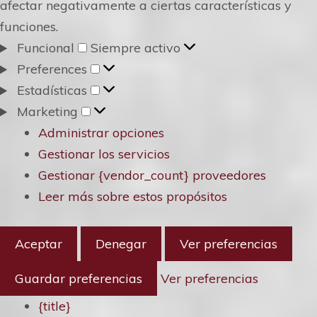
afectar negativamente a ciertas características y
funciones.
Funcional
Funcional
Siempre activo
Preferences
Preferences
Estadísticas
Estadísticas
Marketing
Marketing
Administrar opciones
Gestionar los servicios
Gestionar {vendor_count} proveedores
Leer más sobre estos propósitos
Aceptar
Denegar
Ver preferencias
Guardar preferencias
Ver preferencias
{title}