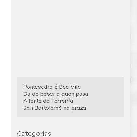
Pontevedra é Boa Vila
Da de beber a quen pasa
A fonte da Ferreiría
San Bartolomé na praza
Categorías