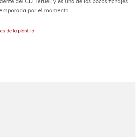
ente del CD Teruel, y es uno de los pocos fichajes
 temporada por el momento.
s de la plantilla