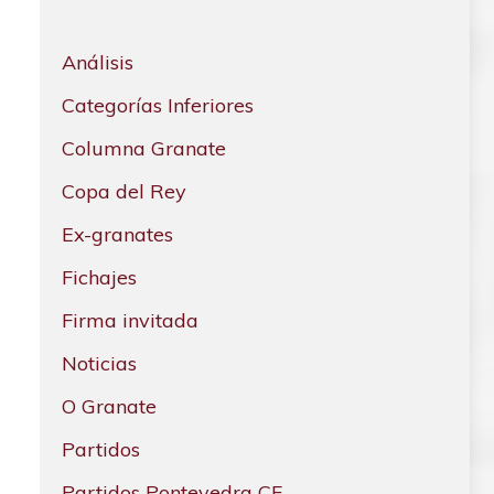
Análisis
Categorías Inferiores
Columna Granate
Copa del Rey
Ex-granates
Fichajes
Firma invitada
Noticias
O Granate
Partidos
Partidos Pontevedra CF