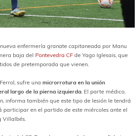
a nueva enfermería granate capitaneada por Manu
imera baja del
Pontevedra CF
de Yago Iglesais, que
rtidos de pretemporada que vienen.
Ferrol, sufre una
microrrotura en la unión
ral largo de la pierna izquierda
. El parte médico,
n, informa también que este tipo de lesión le tendrá
 participar en el partido de este miércoles ante el
 Villalbés.