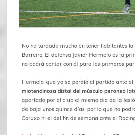
No ha tardado mucho en tener habitantes l
Barreiro. El defensa Javier Hermelo es la pr
no podrá contar con él para los primeros pa
Hermelo, que ya se perdió el partido ante el 
miotendinosa distal del músculo peroneo late
aportado por el club el mismo día de la lesió
de baja unos quince días, por lo que no podrá
Coruxo ni el del fin de semana ante el Racing