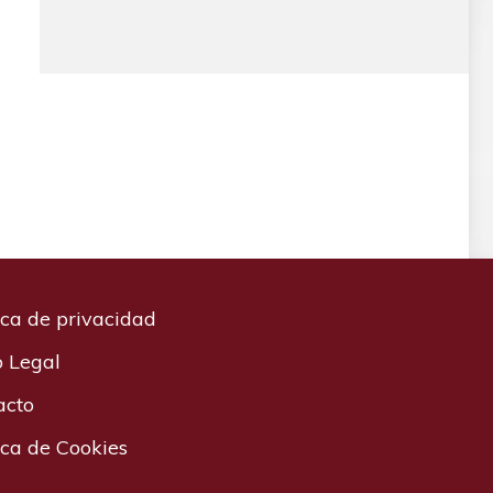
ica de privacidad
o Legal
acto
ica de Cookies