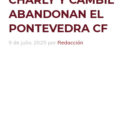
ABANDONAN EL
PONTEVEDRA CF
9 de julio, 2025
por
Redacción