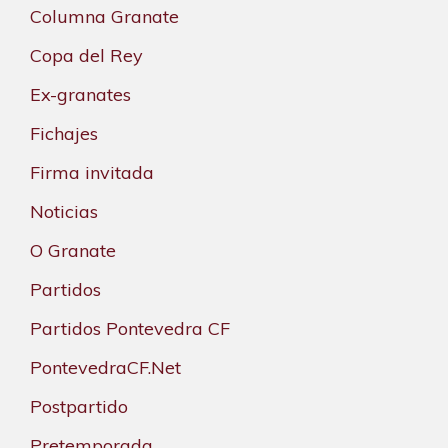
Columna Granate
Copa del Rey
Ex-granates
Fichajes
Firma invitada
Noticias
O Granate
Partidos
Partidos Pontevedra CF
PontevedraCF.Net
Postpartido
Pretemporada