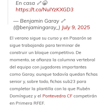
En casa 🦴😁
https://t.co/NuIYzKXGD3
— Benjamin Garay 🦴
(@benjamingaray_)
July 9, 2025
El verano sigue su curso y en Pasarón se
sigue trabajando para terminar de
construir un bloque competitivo. De
momento, se afianza la columna vertebral
del equipo con jugadores importantes
como Garay, aunque todavía quedan fichas
senior y, sobre todo, fichas sub23 para
completar la plantilla con la que Rubén
Domínguez y el
Pontevedra CF
competirán
en Primera RFEF.