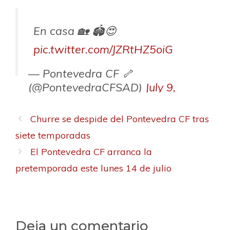
En casa 🏡 🏟️😍
pic.twitter.com/JZRtHZ5oiG
— Pontevedra CF 🦴
(@PontevedraCFSAD)
July 9,
2025
Churre se despide del Pontevedra CF tras
siete temporadas
El Pontevedra CF arranca la
pretemporada este lunes 14 de julio
Deja un comentario