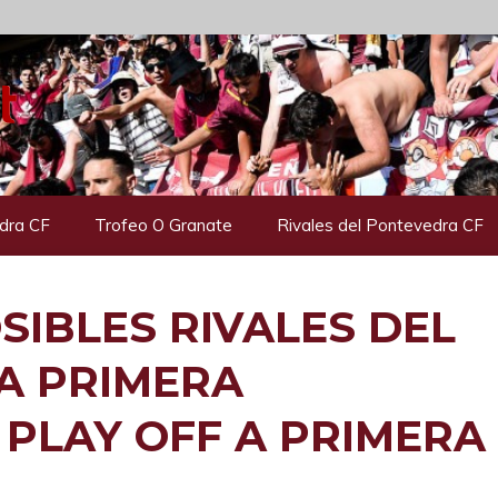
dra CF
Trofeo O Granate
Rivales del Pontevedra CF
SIBLES RIVALES DEL
A PRIMERA
 PLAY OFF A PRIMERA