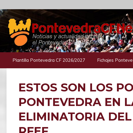
Saltar
al
contenido
Plantilla Pontevedra CF 2026/2027
Fichajes Ponteve
ESTOS SON LOS PO
PONTEVEDRA EN L
ELIMINATORIA DEL
RFEF