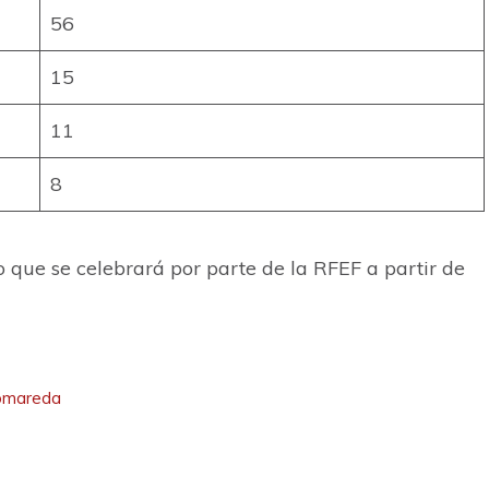
56
15
11
8
eo que se celebrará por parte de la RFEF a partir de
Romareda