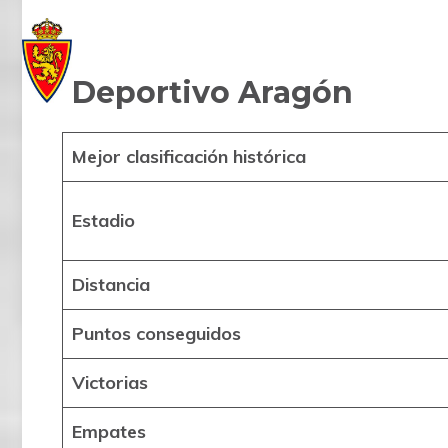
Deportivo Aragón
Mejor clasificación histórica
Estadio
Distancia
Puntos conseguidos
Victorias
Empates