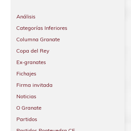
Análisis
Categorías Inferiores
Columna Granate
Copa del Rey
Ex-granates
Fichajes
Firma invitada
Noticias
O Granate
Partidos
Partidos Pontevedra CF