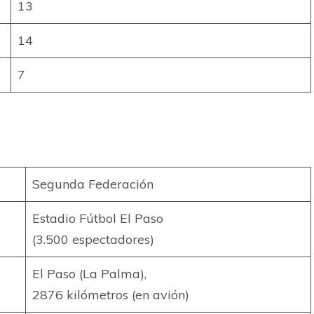
13
14
7
Segunda Federación
Estadio Fútbol El Paso
(3.500 espectadores)
El Paso (La Palma),
2876 kilómetros (en avión)