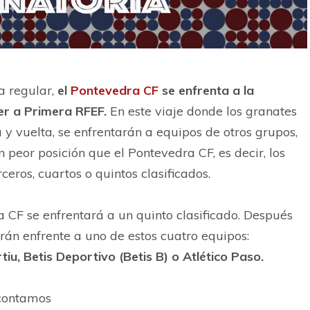
a regular,
el
Pontevedra CF
se enfrenta a la
er a Primera RFEF.
En este viaje donde los granates
 y vuelta, se enfrentarán a equipos de otros grupos,
peor posición que el Pontevedra CF, es decir, los
ceros, cuartos o quintos clasificados.
 CF se enfrentará a un quinto clasificado. Después
drán enfrente a uno de estos cuatro equipos:
u, Betis Deportivo (Betis B) o Atlético Paso.
 contamos