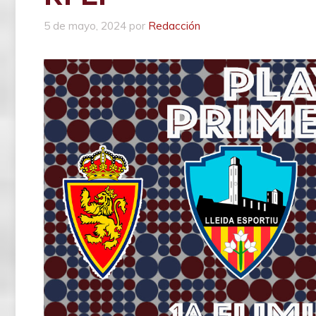
5 de mayo, 2024
por
Redacción