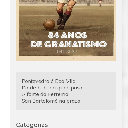
Pontevedra é Boa Vila
Da de beber a quen pasa
A fonte da Ferreiría
San Bartolomé na praza
Categorías