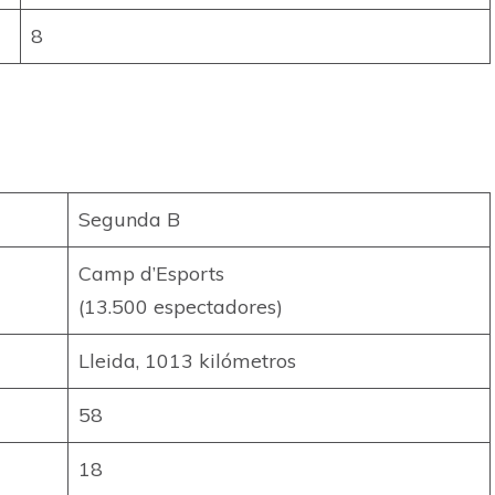
8
Segunda B
Camp d’Esports
(13.500 espectadores)
Lleida, 1013 kilómetros
58
18