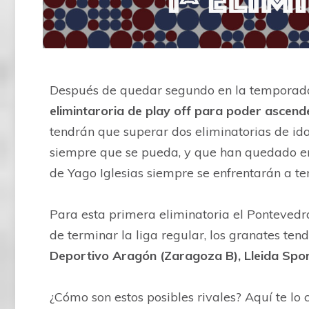
Después de quedar segundo en la temporad
elimintaroria de play off para poder ascend
tendrán que superar dos eliminatorias de ida
siempre que se pueda, y que han quedado en 
de Yago Iglesias siempre se enfrentarán a ter
Para esta primera eliminatoria el Pontevedra
de terminar la liga regular, los granates ten
Deportivo Aragón (Zaragoza B), Lleida Sporti
¿Cómo son estos posibles rivales? Aquí te lo