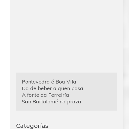
Pontevedra é Boa Vila
Da de beber a quen pasa
A fonte da Ferreiría
San Bartolomé na praza
Categorías