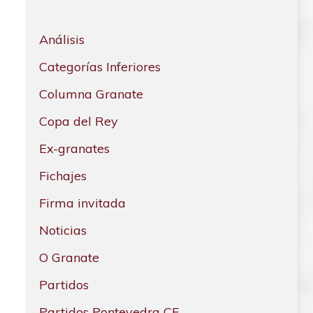
Análisis
Categorías Inferiores
Columna Granate
Copa del Rey
Ex-granates
Fichajes
Firma invitada
Noticias
O Granate
Partidos
Partidos Pontevedra CF