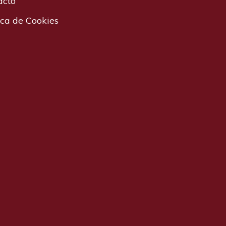
acto
ica de Cookies