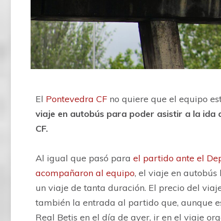
El
Pontevedra CF
no quiere que el equipo est
viaje en autobús para poder asistir a la ida 
CF.
Al igual que pasó para
el partido ante el D
acompañaron al equipo
, el viaje en autobú
un viaje de tanta duración. El precio del viaj
también la entrada al partido que, aunque e
Real Betis en el día de ayer, ir en el viaje o