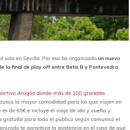
é solo en Sevilla. Por eso ha organizado
un nuevo
de la final de play off entre Betis B y Pontevedra
eportivo Aragón donde más de 100 granates
s busca la mayor comodidad para los que viajen en
e es de 65€ e incluye el viaje de ida y vuelta y
s gratuíta para todo el público según comunicó el
rganizado te garantiza la asistencia en el caso de que