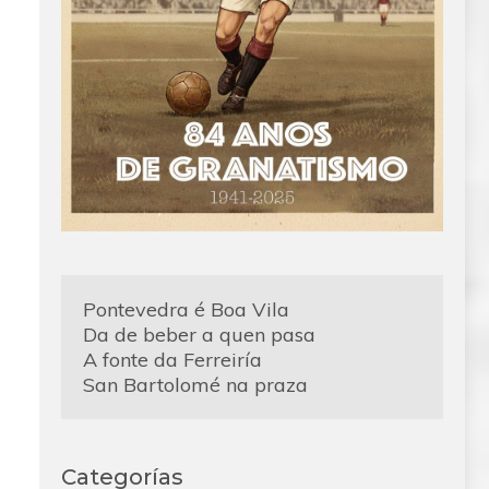
Pontevedra é Boa Vila
Da de beber a quen pasa
A fonte da Ferreiría
San Bartolomé na praza
Categorías