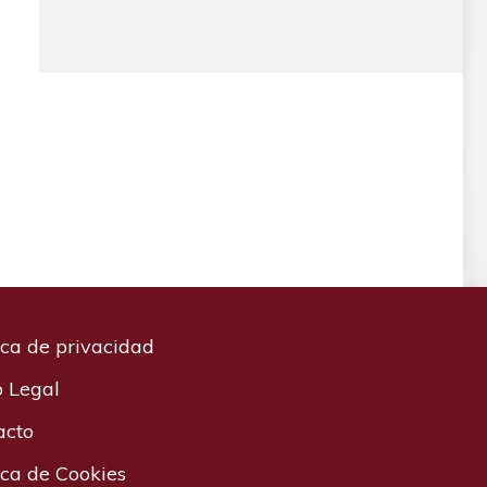
ica de privacidad
o Legal
acto
ica de Cookies