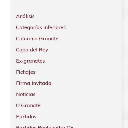
Análisis
Categorías Inferiores
Columna Granate
Copa del Rey
Ex-granates
Fichajes
Firma invitada
Noticias
O Granate
Partidos
Partidos Pontevedra CF