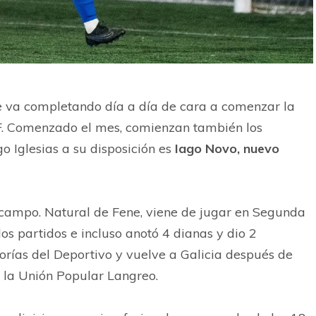
 va completando día a día de cara a comenzar la
 Comenzado el mes, comienzan también los
o Iglesias a su disposición es
Iago Novo, nuevo
 campo. Natural de Fene, viene de jugar en Segunda
s partidos e incluso anotó 4 dianas y dio 2
orías del Deportivo y vuelve a Galicia después de
 la Unión Popular Langreo.