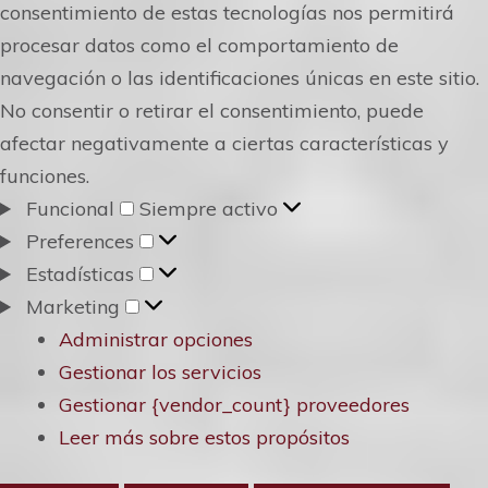
consentimiento de estas tecnologías nos permitirá
procesar datos como el comportamiento de
navegación o las identificaciones únicas en este sitio.
No consentir o retirar el consentimiento, puede
afectar negativamente a ciertas características y
funciones.
Funcional
Funcional
Siempre activo
Preferences
Preferences
Estadísticas
Estadísticas
Marketing
Marketing
Administrar opciones
Gestionar los servicios
Gestionar {vendor_count} proveedores
Leer más sobre estos propósitos