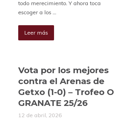
todo merecimiento. Y ahora toca
escoger a los …
Leer más
Vota por los mejores
contra el Arenas de
Getxo (1-0) – Trofeo O
GRANATE 25/26
12 de abril, 2026