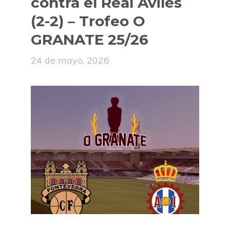
contra el Real Avilés
(2-2) – Trofeo O
GRANATE 25/26
24 de mayo, 2026