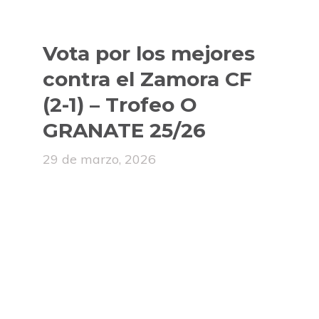
Vota por los mejores
contra el Zamora CF
(2-1) – Trofeo O
GRANATE 25/26
29 de marzo, 2026