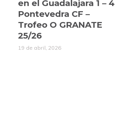
en el Guadalajara 1 – 4
Pontevedra CF –
Trofeo O GRANATE
25/26
19 de abril, 2026