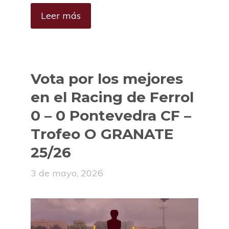
Leer más
Vota por los mejores
en el Racing de Ferrol
0 – 0 Pontevedra CF –
Trofeo O GRANATE
25/26
3 de mayo, 2026