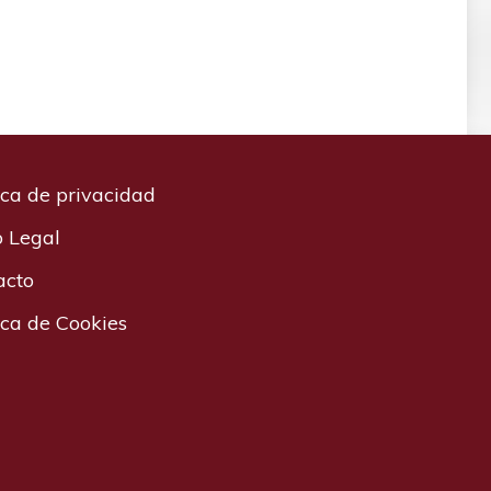
ica de privacidad
o Legal
acto
ica de Cookies