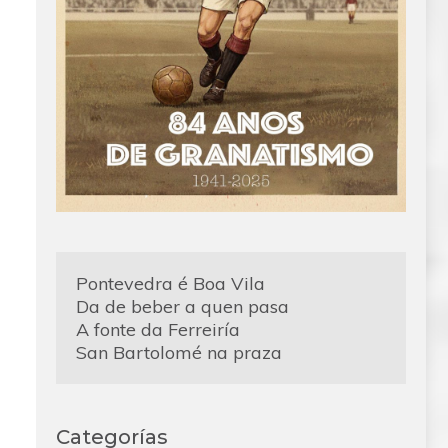
Pontevedra é Boa Vila
Da de beber a quen pasa
A fonte da Ferreiría
San Bartolomé na praza
Categorías