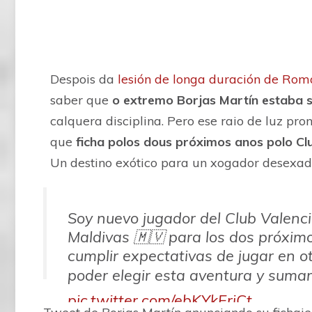
Despois da
lesión de longa duración de Rom
saber que
o extremo Borjas Martín estaba 
calquera disciplina. Pero ese raio de luz pr
que
ficha polos dous próximos anos polo Cl
Un destino exótico para un xogador desexa
Soy nuevo jugador del Club Valenc
Maldivas 🇲🇻 para los dos próximo
cumplir expectativas de jugar en o
poder elegir esta aventura y sumar
pic.twitter.com/ebKYkErjCt