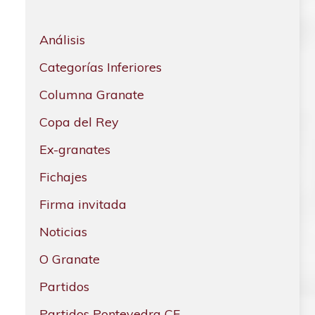
Análisis
Categorías Inferiores
Columna Granate
Copa del Rey
Ex-granates
Fichajes
Firma invitada
Noticias
O Granate
Partidos
Partidos Pontevedra CF