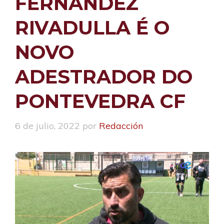
FERNÁNDEZ
RIVADULLA É O
NOVO
ADESTRADOR DO
PONTEVEDRA CF
6 de julio, 2022
por
Redacción