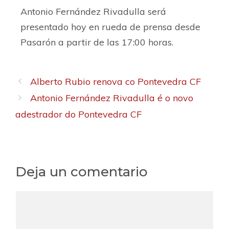
Antonio Fernández Rivadulla será
presentado hoy en rueda de prensa desde
Pasarón a partir de las 17:00 horas.
Alberto Rubio renova co Pontevedra CF
Antonio Fernández Rivadulla é o novo
adestrador do Pontevedra CF
Deja un comentario
C
o
m