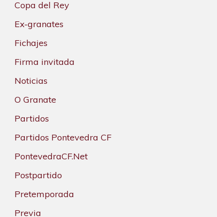
Copa del Rey
Ex-granates
Fichajes
Firma invitada
Noticias
O Granate
Partidos
Partidos Pontevedra CF
PontevedraCF.Net
Postpartido
Pretemporada
Previa