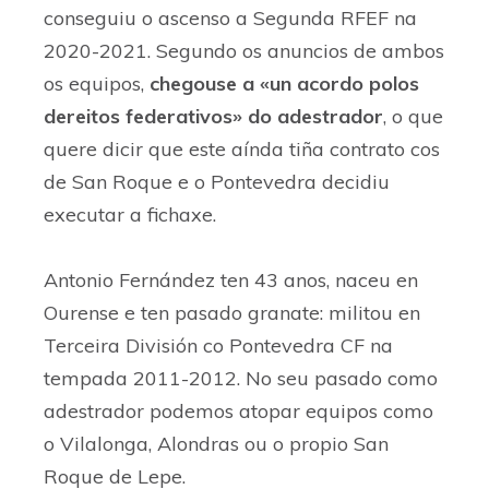
conseguiu o ascenso a Segunda RFEF na
2020-2021. Segundo os anuncios de ambos
os equipos,
chegouse a «un acordo polos
dereitos federativos» do adestrador
, o que
quere dicir que este aínda tiña contrato cos
de San Roque e o Pontevedra decidiu
executar a fichaxe.
Antonio Fernández ten 43 anos, naceu en
Ourense e ten pasado granate: militou en
Terceira División co Pontevedra CF na
tempada 2011-2012. No seu pasado como
adestrador podemos atopar equipos como
o Vilalonga, Alondras ou o propio San
Roque de Lepe.