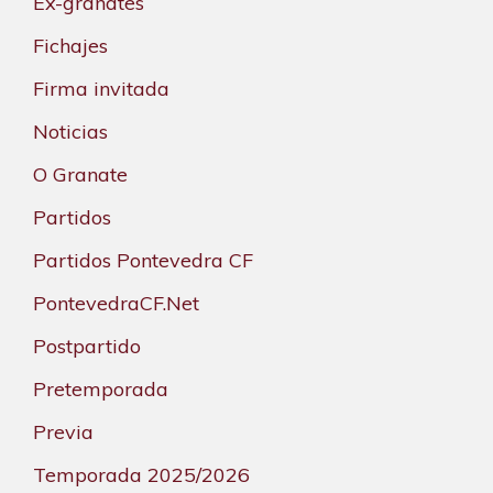
Ex-granates
Fichajes
Firma invitada
Noticias
O Granate
Partidos
Partidos Pontevedra CF
PontevedraCF.Net
Postpartido
Pretemporada
Previa
Temporada 2025/2026