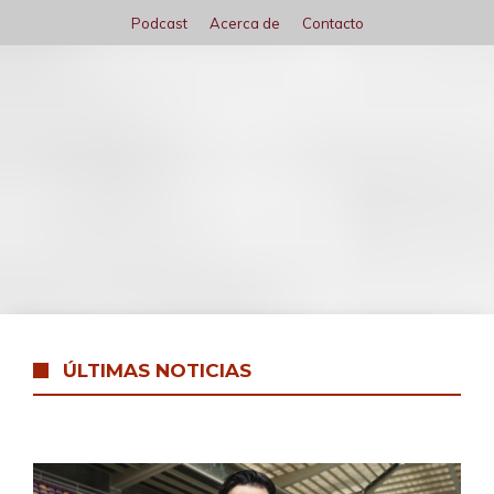
Saltar
Podcast
Acerca de
Contacto
al
contenido
Menú
ÚLTIMAS NOTICIAS