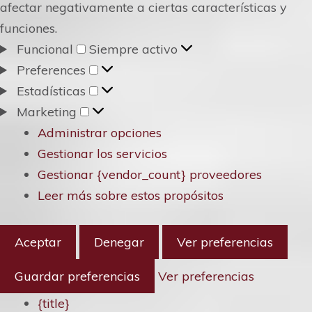
afectar negativamente a ciertas características y
funciones.
Funcional
Funcional
Siempre activo
Preferences
Preferences
Estadísticas
Estadísticas
Marketing
Marketing
Administrar opciones
Gestionar los servicios
Gestionar {vendor_count} proveedores
Leer más sobre estos propósitos
Aceptar
Denegar
Ver preferencias
Guardar preferencias
Ver preferencias
{title}