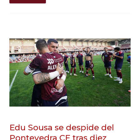
Edu Sousa se despide del
Pontevedra CF tras diez