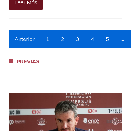
Leer Más
Anterior
1
2
3
4
5
…
PREVIAS