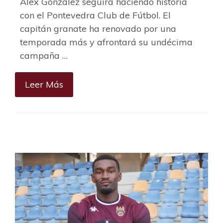
Álex González seguirá haciendo historia
con el Pontevedra Club de Fútbol. El
capitán granate ha renovado por una
temporada más y afrontará su undécima
campaña …
Leer Más