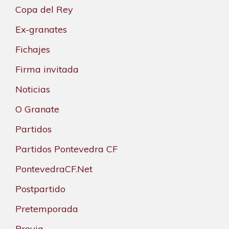
Copa del Rey
Ex-granates
Fichajes
Firma invitada
Noticias
O Granate
Partidos
Partidos Pontevedra CF
PontevedraCF.Net
Postpartido
Pretemporada
Previa